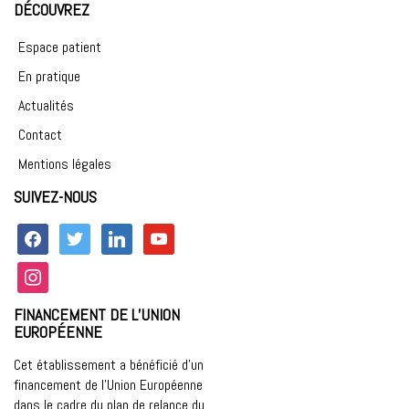
DÉCOUVREZ
Espace patient
En pratique
Actualités
Contact
Mentions légales
SUIVEZ-NOUS
facebook
twitter
linkedin
youtube
instagram
FINANCEMENT DE L’UNION
EUROPÉENNE
Cet établissement a bénéficié d’un
financement de l’Union Européenne
dans le cadre du plan de relance du