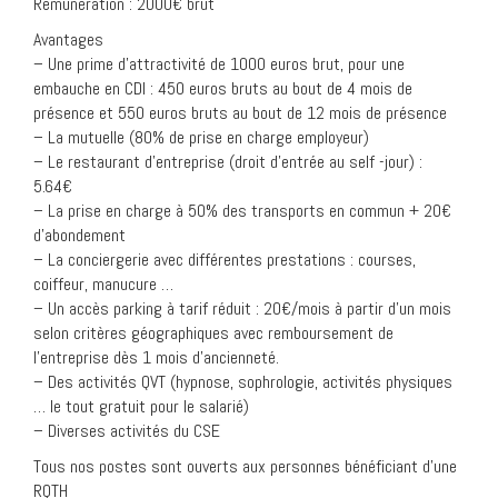
Rémunération : 2000€ brut
Avantages
– Une prime d’attractivité de 1000 euros brut, pour une
embauche en CDI : 450 euros bruts au bout de 4 mois de
présence et 550 euros bruts au bout de 12 mois de présence
– La mutuelle (80% de prise en charge employeur)
– Le restaurant d’entreprise (droit d’entrée au self -jour) :
5.64€
– La prise en charge à 50% des transports en commun + 20€
d’abondement
– La conciergerie avec différentes prestations : courses,
coiffeur, manucure …
– Un accès parking à tarif réduit : 20€/mois à partir d’un mois
selon critères géographiques avec remboursement de
l’entreprise dès 1 mois d’ancienneté.
– Des activités QVT (hypnose, sophrologie, activités physiques
… le tout gratuit pour le salarié)
– Diverses activités du CSE
Tous nos postes sont ouverts aux personnes bénéficiant d’une
RQTH