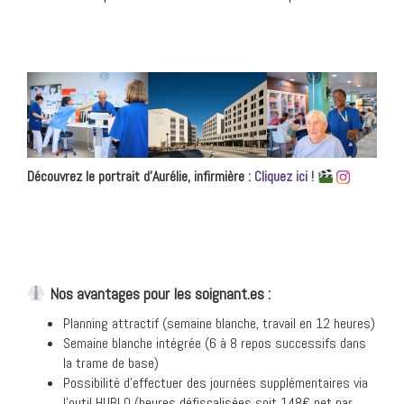
Découvrez le portrait d’Aurélie, infirmière :
Cliquez ici !
Nos avantages pour les soignant.es :
Planning attractif (semaine blanche, travail en 12 heures)
Semaine blanche intégrée (6 à 8 repos successifs dans
la trame de base)
Possibilité d’effectuer des journées supplémentaires via
l’outil HUBLO (heures défiscalisées soit 148€ net par