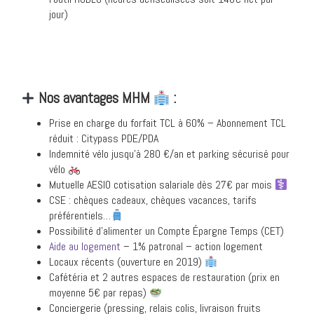
jour)
Nos avantages MHM
:
Prise en charge du forfait TCL à 60% – Abonnement TCL
réduit : Citypass PDE/PDA
Indemnité vélo jusqu’à 280 €/an et parking sécurisé pour
vélo
Mutuelle AESIO cotisation salariale dès 27€ par mois
CSE : chèques cadeaux, chèques vacances, tarifs
préférentiels…
Possibilité d’alimenter un Compte Épargne Temps (CET)
Aide au logement
– 1% patronal – action logement
Locaux récents (ouverture en 2019)
Cafétéria et 2 autres espaces de restauration (prix en
moyenne 5€ par repas)
Conciergerie (pressing, relais colis, livraison fruits