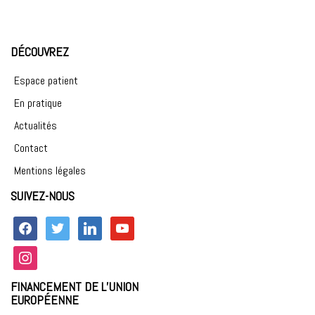
DÉCOUVREZ
Espace patient
En pratique
Actualités
Contact
Mentions légales
SUIVEZ-NOUS
facebook
twitter
linkedin
youtube
instagram
FINANCEMENT DE L’UNION
EUROPÉENNE