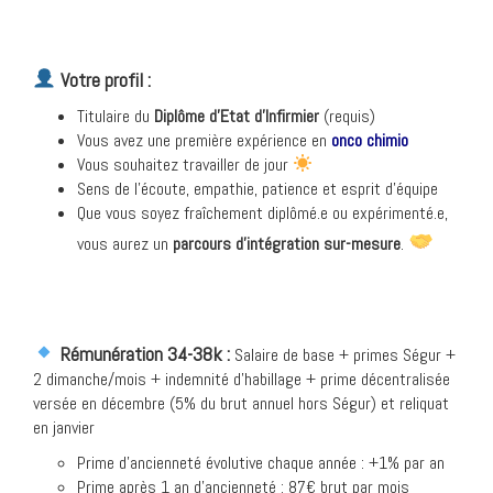
Votre profil :
Titulaire du
Diplôme d’Etat d’Infirmier
(requis)
Vous avez une première expérience en
onco chimio
Vous souhaitez travailler de jour
Sens de l’écoute, empathie, patience et esprit d’équipe
Que vous soyez fraîchement diplômé.e ou expérimenté.e,
vous aurez un
parcours d’intégration sur-mesure
.
Rémunération 34-38k :
Salaire de base + primes Ségur +
2 dimanche/mois + indemnité d’habillage
+ prime décentralisée
versée en décembre (5% du brut annuel hors Ségur) et reliquat
en janvier
Prime d’ancienneté évolutive chaque année : +1% par an
Prime après 1 an d’ancienneté : 87€ brut par mois