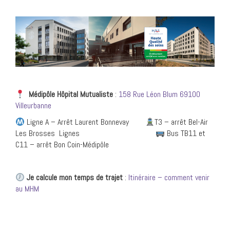
Médipôle Hôpital Mutualiste
:
158 Rue Léon Blum 69100
Villeurbanne
Ligne A – Arrêt Laurent Bonnevay
T3 – arrêt Bel-Air
Les Brosses Lignes
Bus TB11 et
C11 – arrêt Bon Coin-Médipôle
Je calcule mon temps de trajet
:
Itinéraire – comment venir
au MHM