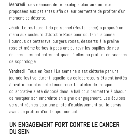
Mercredi
: des séances de réflexologie plantaire ont été
proposées aux patientes afin de leur permettre de profiter d’un
moment de détente.
Jeudi
: Le restaurant du personnel (Restalliance) a proposé un
menu aux couleurs d’Octobre Rose pour soutenir la cause.
Houmous de betterave, burgers roses, desserts à la praline
rose et même barbes à papa ont pu ravir les papilles de nos
équipes ! Les patientes ont quant à elles pu profiter de séances
de sophrologie.
Vendredi
: Tous en Rose ! La semaine s’est clôturée par une
journée festive, durant laquelle les collaborateurs étaient invités
à revêtir leur plus belle tenue rose. Un atelier de fresque
collaborative a été disposé dans le hall pour permettre à chacun
de marquer son empreinte en signe d’engagement. Les équipes
se sont réunies pour une photo d’établissement sur le parvis,
avant de profiter d’un temps musical.
UN ENGAGEMENT FORT CONTRE LE CANCER
DU SEIN