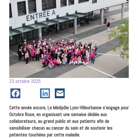
Posté
23 octobre 2025
le
Cette année encore, Le Médipôle Lyon-Villeurbanne s’engage pour
Octobre Rose, en organisant une semaine dédiée aux
collaborateurs, au grand public et aux patients afin de
sensibiliser chacun au cancer du sein et de soutenir les
patientes touchées par cette maladie.