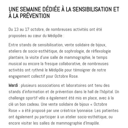
UNE SEMAINE DÉDIÉE À LA SENSIBILISATION ET
À LA PRÉVENTION
Du 13 au 17 octobre, de nombreuses activités ont été
proposées au cœur du Médipôle :
Entre stands de sensibilisation, vente solidaire de bijoux,
ateliers de socio-esthétique, de sophrologie, de réflexologie
plantaire, la visite d’une salle de mammographie, le temps
musical ou encore la fresque collaborative, de nombreuses
activités ont rythmé le Médipôle pour témoigner de notre
engagement collectif pour Octobre Rose.
Mardi
: plusieurs associations et laboratoires ont tenu des
stands d’information et de prévention dans le hall de l’hôpital. Un
challenge sportif vélo a également été mis en place, avec à la
clé un bon cadeau. Une vente solidaire de bijoux « Octobre
Rose » a été proposé par une créatrice lyonnaise. Les patientes
ont également pu participer à un atelier socio-esthétique, ou
encore visiter les salles de mammographie d’Imapôle.