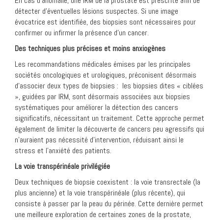
En cas d’anomalie, une IRM de la prostate est prescrite afin de
détecter d’éventuelles lésions suspectes. Si une image
évocatrice est identifiée, des biopsies sont nécessaires pour
confirmer ou infirmer la présence d’un cancer.
Des techniques plus précises et moins anxiogènes
Les recommandations médicales émises par les principales
sociétés oncologiques et urologiques, préconisent désormais
d’associer deux types de biopsies : les biopsies dites « ciblées
», guidées par IRM, sont désormais associées aux biopsies
systématiques pour améliorer la détection des cancers
significatifs, nécessitant un traitement. Cette approche permet
également de limiter la découverte de cancers peu agressifs qui
n’auraient pas nécessité d’intervention, réduisant ainsi le
stress et l’anxiété des patients.
La voie transpérinéale privilégiée
Deux techniques de biopsie coexistent : la voie transrectale (la
plus ancienne) et la voie transpérinéale (plus récente), qui
consiste à passer par la peau du périnée. Cette dernière permet
une meilleure exploration de certaines zones de la prostate,