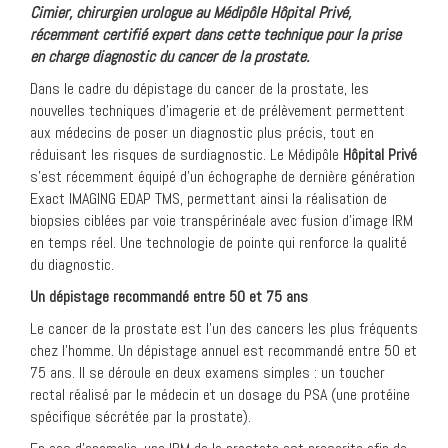
Cimier, chirurgien urologue au Médipôle H
ôpital Privé,
récemment certifié expert dans cette technique pour la prise
en charge diagnostic du cancer de la prostate.
Dans le cadre du dépistage du cancer de la prostate, les
nouvelles techniques d’imagerie et de prélèvement permettent
aux médecins de poser un diagnostic plus précis, tout en
réduisant les risques de surdiagnostic. Le Médipôle
Hôpital Privé
s’est récemment équipé d’un échographe de dernière génération
Exact IMAGING EDAP TMS, permettant ainsi la réalisation de
biopsies ciblées par voie transpérinéale avec fusion d’image IRM
en temps réel. Une technologie de pointe qui renforce la qualité
du diagnostic.
Un dépistage recommandé entre 50 et 75 ans
Le cancer de la prostate est l’un des cancers les plus fréquents
chez l’homme. Un dépistage annuel est recommandé entre 50 et
75 ans. Il se déroule en deux examens simples : un toucher
rectal réalisé par le médecin et un dosage du PSA (une protéine
spécifique sécrétée par la prostate).