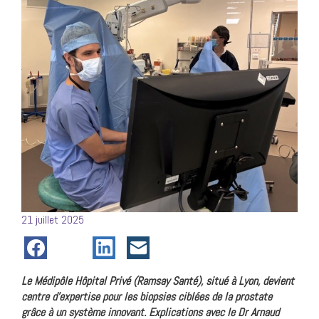
Posté
21 juillet 2025
le
Le Médipôle Hôpital Privé (Ramsay Santé), situé à Lyon, devient
centre d’expertise pour les biopsies ciblées de la prostate
grâce à un système innovant. Explications avec le Dr Arnaud