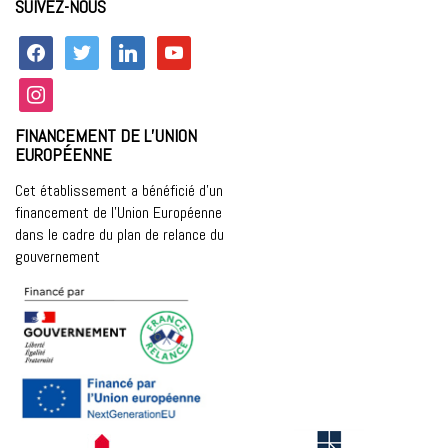
SUIVEZ-NOUS
facebook
twitter
linkedin
youtube
instagram
FINANCEMENT DE L’UNION
EUROPÉENNE
Cet établissement a bénéficié d’un
financement de l’Union Européenne
dans le cadre du plan de relance du
gouvernement