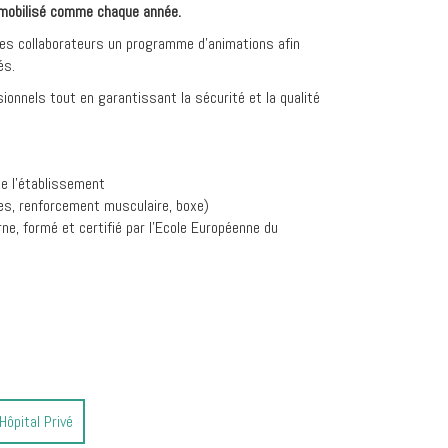
t mobilisé comme chaque année.
des collaborateurs un programme d’animations afin
és.
onnels tout en garantissant la sécurité et la qualité
de l’établissement
tes, renforcement musculaire, boxe)
e, formé et certifié par l’Ecole Européenne du
Hôpital Privé