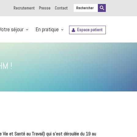
Recrutement
Presse
Contact
Votre séjour
En pratique
Espace patient
HM !
 Vie et Santé au Travail) qui s’est déroulée du 19 au