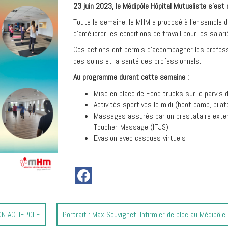
23 juin 2023, le Médipôle Hôpital Mutualiste s’es
Toute la semaine, le MHM a proposé à l’ensemble 
d’améliorer les conditions de travail pour les salari
Ces actions ont permis d’accompagner les professi
des soins et la santé des professionnels.
Au programme durant cette semaine :
Mise en place de Food trucks sur le parvis 
Activités sportives le midi (boot camp, pila
Massages assurés par un prestataire extern
Toucher-Massage (IFJS)
Evasion avec casques virtuels
Article
ON ACTIFPOLE
Portrait : Max Souvignet, Infirmier de bloc au Médipôle 
suivant