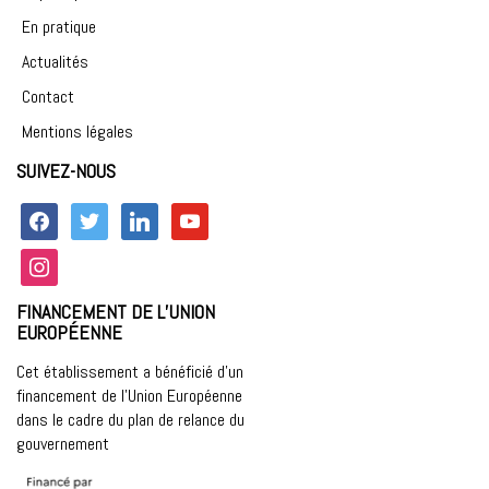
En pratique
Actualités
Contact
Mentions légales
SUIVEZ-NOUS
facebook
twitter
linkedin
youtube
instagram
FINANCEMENT DE L’UNION
EUROPÉENNE
Cet établissement a bénéficié d’un
financement de l’Union Européenne
dans le cadre du plan de relance du
gouvernement