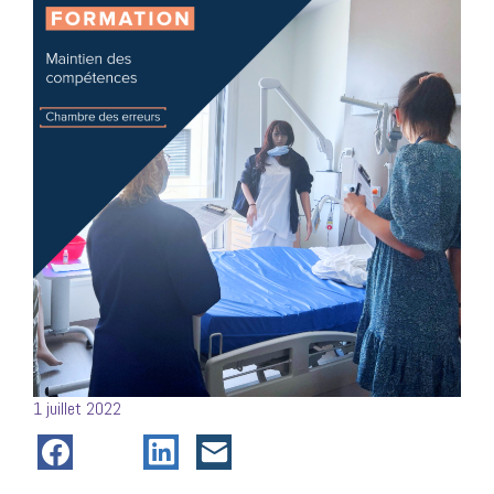
Posté
1 juillet 2022
le