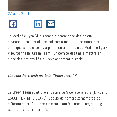
Posté
27 août 2021
le
Le Médipôle Lyon-Villeurbanne a conscience des enjeux
environnementaux et des actions à mener en ce sens, c’est
ainsi que s’est créé il y a plus d’un an au sein du Médipôle Lyon-
Villeurbanne la “Green Team”, un comité destiné à mettre en
place des projets liés au développement durable.
Qui sont les membres de la “Green Team” ?
La
Green Team
était une initiative de 3 collaborateurs (M.ROY, E.
ESCOFFIER, M.POIBLANC). Depuis de nombreux membres de
différentes professions se sont ajoutés : médecins, chirurgiens,
soignants, administratifs…