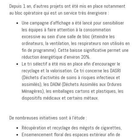
Depuis 1 an, d’autres projets ont été mis en place notamment
au bloc opératoire qui est un service très énergivore :
Une campagne d’affichage a été lancé pour sensibiliser
les équipes à faire attention à la consommation
excessive au sein d’une salle de bloc (éteindre les
ordinateurs, la ventilation, les respirateurs non utilisés en
fin de programme). Cette baisse significative permet une
réduction énergétique d’environ 20%.
Le tri sélectif a été mis en place afin d’encourager le
recyclage et la valorisation. Ce tri concerne les DASRI
(Déchets d’activités de soins à risques infectieux et
assimilés), les DAOM (Déchets Assimilés aux Ordures
Ménagères), les emballages cartons et plastiques, les
dispositifs médicaux et certains métaux.
De nombreuses initiatives sont à l’étude :
Récupération et recyclage des mégots de cigarettes,
Ensemencement floral des espaces extérieur afin de