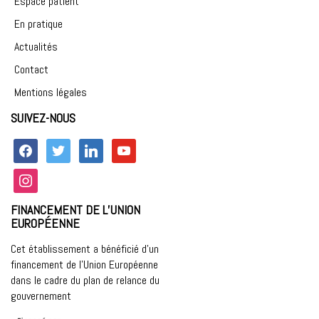
Espace patient
En pratique
Actualités
Contact
Mentions légales
SUIVEZ-NOUS
facebook
twitter
linkedin
youtube
instagram
FINANCEMENT DE L’UNION
EUROPÉENNE
Cet établissement a bénéficié d’un
financement de l’Union Européenne
dans le cadre du plan de relance du
gouvernement