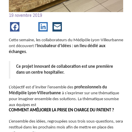
Posté
19 novembre 2019
le
Cette semaine, les collaborateurs du Médipôle Lyon-Villeurbanne
ont découvert l
‘Incubateur d’idées : un lieu dédié aux
échanges
.
Ce projet innovant de collaboration est une première
dans un centre hospitalier.
L’objectif est d’inviter l’ensemble des
professionnels du
Médipôle Lyon-Villeurbanne
à s’exprimer sur une thématique
pour imaginer ensemble des solutions. La thématique soumise
aux équipes est
COMMENT AMÉLIORER LA PRISE EN CHARGE DU PATIENT ?
L’ensemble des idées, regroupées sous trois sous-questions, sera
restitué dans les prochains mois afin de mettre en place des