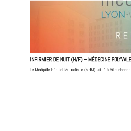
INFIRMIER DE NUIT (H/F) – MÉDECINE POLYVAL
Le Médipôle Hôpital Mutualiste (MHM) situé à Villeurbanne