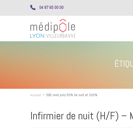
04 87 65 00 00
ÉTIQ
Accueil
>
5B2 med poly 50% de nuit et 100%
Infirmier de nuit (H/F) –