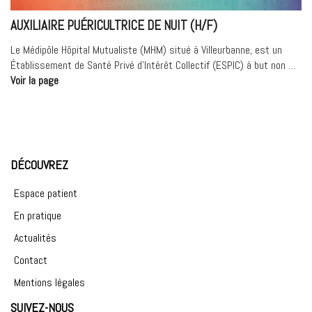
AUXILIAIRE PUÉRICULTRICE DE NUIT (H/F)
Le Médipôle Hôpital Mutualiste (MHM) situé à Villeurbanne, est un
Établissement de Santé Privé d’Intérêt Collectif (ESPIC) à but non …
« Auxiliaire
Voir la page
puéricultrice
de
nuit
(H/F) »
DÉCOUVREZ
Espace patient
En pratique
Actualités
Contact
Mentions légales
SUIVEZ-NOUS