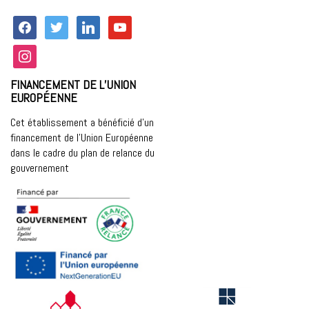
facebook
twitter
linkedin
youtube
instagram
FINANCEMENT DE L’UNION
EUROPÉENNE
Cet établissement a bénéficié d’un
financement de l’Union Européenne
dans le cadre du plan de relance du
gouvernement