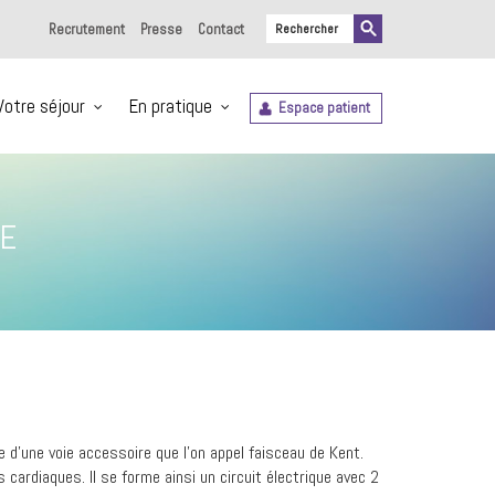
Recrutement
Presse
Contact
Votre séjour
En pratique
Espace patient
TE
 d’une voie accessoire que l’on appel faisceau de Kent.
cardiaques. Il se forme ainsi un circuit électrique avec 2