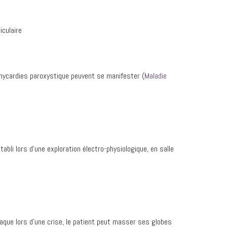
iculaire
ycardies paroxystique peuvent se manifester (
Maladie
li lors d’une exploration électro-physiologique, en salle
iaque lors d’une crise, le patient peut masser ses globes