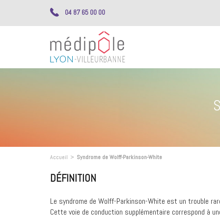
04 87 65 00 00
S
Accueil
>
Syndrome de Wolff-Parkinson-White
DÉFINITION
Le syndrome de Wolff-Parkinson-White est un trouble rare
Cette voie de conduction supplémentaire correspond à une 