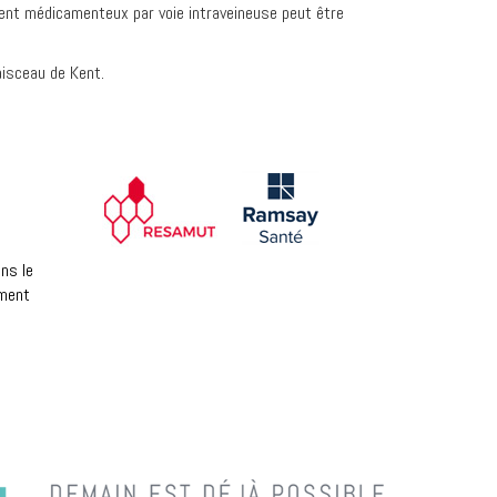
ement médicamenteux par voie intraveineuse peut être
aisceau de Kent.
ns le
ement