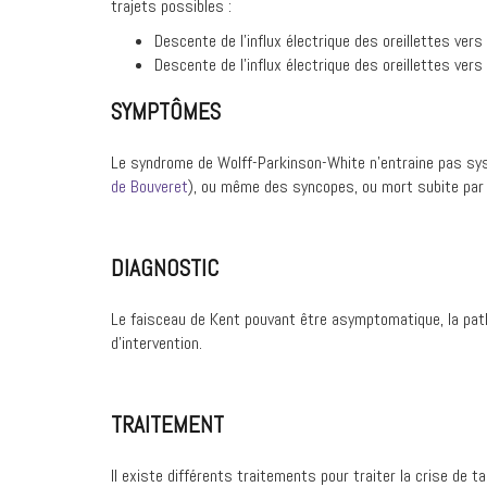
trajets possibles :
Descente de l’influx électrique des oreillettes vers
Descente de l’influx électrique des oreillettes vers
SYMPTÔMES
Le syndrome de Wolff-Parkinson-White n’entraine pas sy
de Bouveret
), ou même des syncopes, ou mort subite par fib
DIAGNOSTIC
Le faisceau de Kent pouvant être asymptomatique, la patho
d’intervention.
TRAITEMENT
Il existe différents traitements pour traiter la crise de