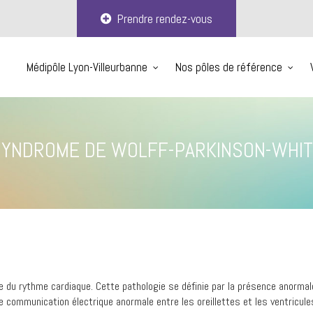
Prendre rendez-vous
Médipôle Lyon-Villeurbanne
Nos pôles de référence
YNDROME DE WOLFF-PARKINSON-WHI
 du rythme cardiaque. Cette pathologie se définie par la présence anormale
communication électrique anormale entre les oreillettes et les ventricules 