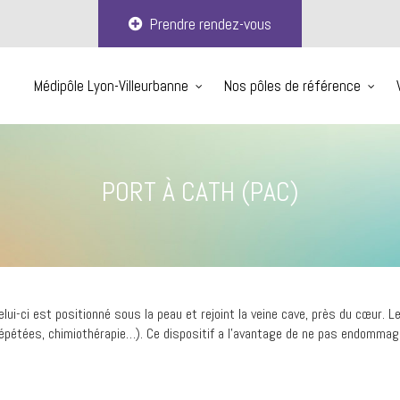
Prendre rendez-vous
Médipôle Lyon-Villeurbanne
Nos pôles de référence
PORT À CATH (PAC)
elui-ci est positionné sous la peau et rejoint la veine cave, près du cœur. 
épétées, chimiothérapie…). Ce dispositif a l’avantage de ne pas endommager