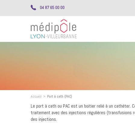
04 87 65 00 00
Accueil
>
Port à cath (PAC)
Le port à cath ou PAC est un boitier relié à un cathéter. C
traitement avec des injections régulières (transfusions r
des injections.