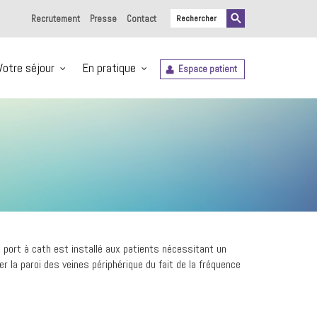
Recrutement
Presse
Contact
Votre séjour
En pratique
Espace patient
Le port à cath est installé aux patients nécessitant un
 la paroi des veines périphérique du fait de la fréquence