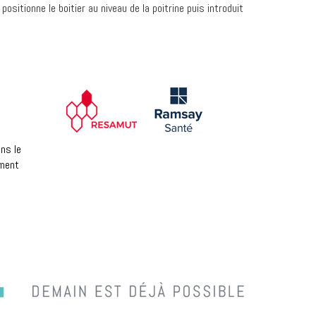
sitionne le boitier au niveau de la poitrine puis introduit
ns le
ement