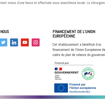
ment moins d’une heure et effectuée sous anesthésie locale. Le chirurgien po
-NOUS
FINANCEMENT DE L’UNION
EUROPÉENNE
k
twitter
linkedin
youtube
instagram
Cet établissement a bénéficié d’un
financement de l’Union Européenne da
cadre du plan de relance du gouvern