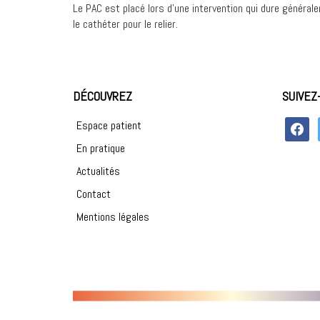
Le PAC est placé lors d’une intervention qui dure générale
le cathéter pour le relier.
DÉCOUVREZ
SUIVEZ
faceboo
Espace patient
En pratique
Actualités
Contact
Mentions légales