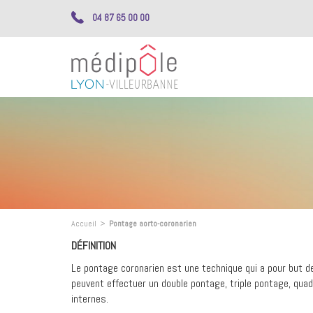
04 87 65 00 00
Accueil
>
Pontage aorto-coronarien
DÉFINITION
Le pontage coronarien est une technique qui a pour but de 
peuvent effectuer un double pontage, triple pontage, qu
internes.