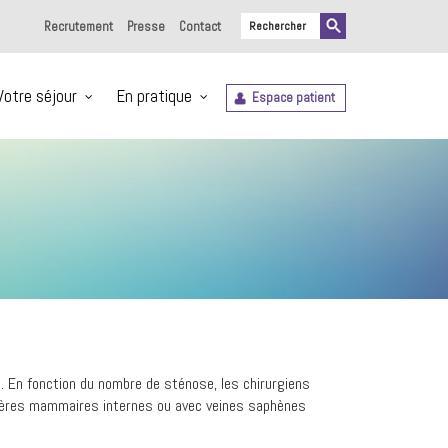
Recrutement
Presse
Contact
Votre séjour
En pratique
Espace patient
re. En fonction du nombre de sténose, les chirurgiens
artères mammaires internes ou avec veines saphènes