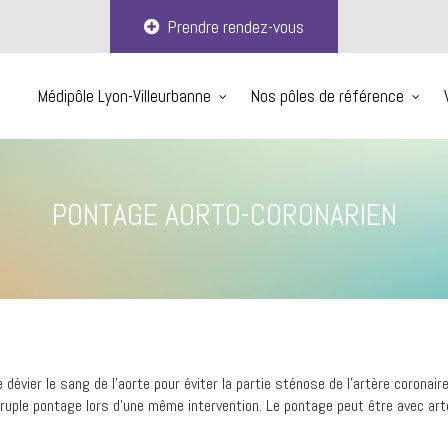
Prendre rendez-vous
Médipôle Lyon-Villeurbanne
Nos pôles de référence
PONTAGE AORTO-CORONARIEN
dévier le sang de l’aorte pour éviter la partie sténose de l’artère coronai
adruple pontage lors d’une même intervention. Le pontage peut être avec 