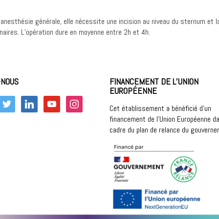
anesthésie générale, elle nécessite une incision au niveau du sternum et la
naires. L’opération dure en moyenne entre 2h et 4h.
-NOUS
FINANCEMENT DE L’UNION
EUROPÉENNE
k
twitter
linkedin
youtube
instagram
Cet établissement a bénéficié d’un
financement de l’Union Européenne da
cadre du plan de relance du gouvern