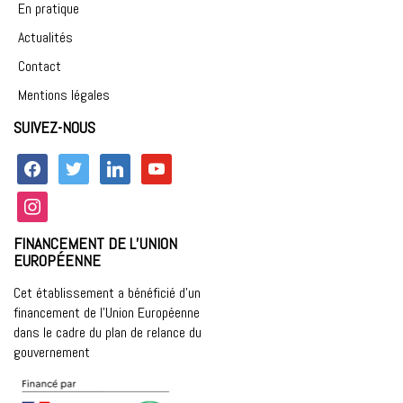
En pratique
Actualités
Contact
Mentions légales
SUIVEZ-NOUS
facebook
twitter
linkedin
youtube
instagram
FINANCEMENT DE L’UNION
EUROPÉENNE
Cet établissement a bénéficié d’un
financement de l’Union Européenne
dans le cadre du plan de relance du
gouvernement