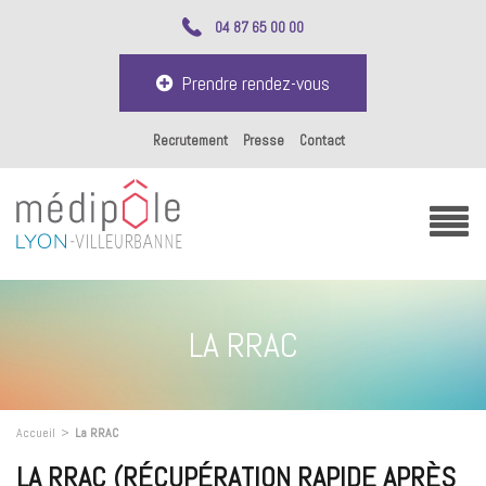
04 87 65 00 00
Prendre rendez-vous
Recrutement
Presse
Contact
LA RRAC
Accueil
>
La RRAC
LA RRAC (RÉCUPÉRATION RAPIDE APRÈS