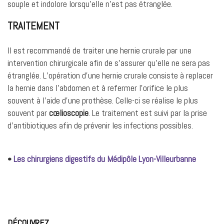
souple et indolore lorsqu’elle n’est pas étranglée.
TRAITEMENT
Il est recommandé de traiter une hernie crurale par une
intervention chirurgicale afin de s’assurer qu’elle ne sera pas
étranglée. L’opération d’une hernie crurale consiste à replacer
la hernie dans l’abdomen et à refermer l’orifice le plus
souvent à l’aide d’une prothèse. Celle-ci se réalise le plus
souvent par
cœlioscopie
. Le traitement est suivi par la prise
d’antibiotiques afin de prévenir les infections possibles.
Les chirurgiens digestifs du Médipôle Lyon-Villeurbanne
•
DÉCOUVREZ