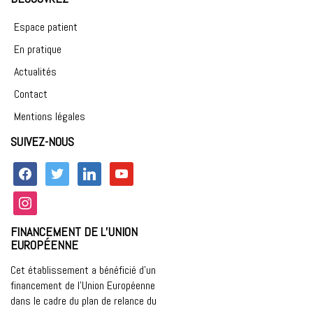
Espace patient
En pratique
Actualités
Contact
Mentions légales
SUIVEZ-NOUS
facebook
twitter
linkedin
youtube
instagram
FINANCEMENT DE L’UNION
EUROPÉENNE
Cet établissement a bénéficié d’un
financement de l’Union Européenne
dans le cadre du plan de relance du