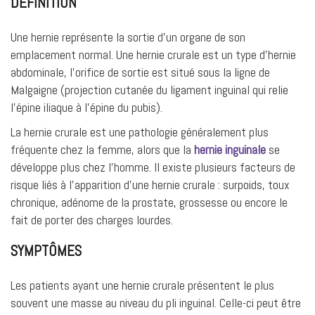
DÉFINITION
Une hernie représente la sortie d’un organe de son
emplacement normal. Une hernie crurale est un type d’hernie
abdominale, l’orifice de sortie est situé sous la ligne de
Malgaigne (projection cutanée du ligament inguinal qui relie
l’épine iliaque à l’épine du pubis).
La hernie crurale est une pathologie généralement plus
fréquente chez la femme, alors que la
hernie inguinale
se
développe plus chez l’homme. Il existe plusieurs facteurs de
risque liés à l’apparition d’une hernie crurale : surpoids, toux
chronique, adénome de la prostate, grossesse ou encore le
fait de porter des charges lourdes.
SYMPTÔMES
Les patients ayant une hernie crurale présentent le plus
souvent une masse au niveau du pli inguinal. Celle-ci peut être