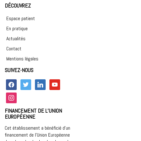
DÉCOUVREZ
Espace patient
En pratique
Actualités
Contact
Mentions légales
SUIVEZ-NOUS
facebook
twitter
linkedin
youtube
instagram
FINANCEMENT DE L’UNION
EUROPÉENNE
Cet établissement a bénéficié d’un
financement de l’Union Européenne