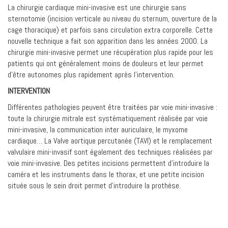
La chirurgie cardiaque mini-invasive est une chirurgie sans
sternotomie (incision verticale au niveau du sternum, ouverture de la
cage thoracique) et parfois sans circulation extra corporelle. Cette
nouvelle technique a fait son apparition dans les années 2000. La
chirurgie mini-invasive permet une récupération plus rapide pour les
patients qui ont généralement moins de douleurs et leur permet
d’être autonomes plus rapidement après l’intervention.
INTERVENTION
Différentes pathologies peuvent être traitées par voie mini-invasive :
toute la chirurgie mitrale est systématiquement réalisée par voie
mini-invasive, la communication inter auriculaire, le myxome
cardiaque… La Valve aortique percutanée (TAVI) et le remplacement
valvulaire mini-invasif sont également des techniques réalisées par
voie mini-invasive. Des petites incisions permettent d’introduire la
caméra et les instruments dans le thorax, et une petite incision
située sous le sein droit permet d’introduire la prothèse.