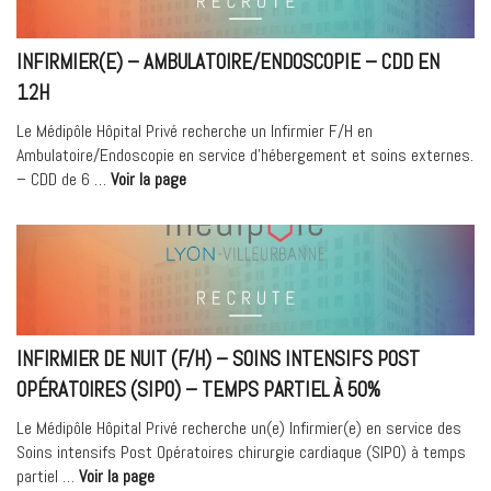
INFIRMIER(E) – AMBULATOIRE/ENDOSCOPIE – CDD EN
12H
Le Médipôle Hôpital Privé recherche un Infirmier F/H en
Ambulatoire/Endoscopie en service d’hébergement et soins externes.
« Infirmier(e)
– CDD de 6 …
Voir la page
–
Ambulatoire/Endoscopie
–
CDD
en
12H »
INFIRMIER DE NUIT (F/H) – SOINS INTENSIFS POST
OPÉRATOIRES (SIPO) – TEMPS PARTIEL À 50%
Le Médipôle Hôpital Privé recherche un(e) Infirmier(e) en service des
Soins intensifs Post Opératoires chirurgie cardiaque (SIPO) à temps
« Infirmier
partiel …
Voir la page