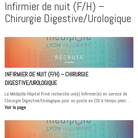
Infirmier de nuit (F/H) –
Chirurgie Digestive/Urologique
INFIRMIER DE NUIT (F/H) – CHIRURGIE
DIGESTIVE/UROLOGIQUE
Le Médipôle Hôpital Privé recherche un(e) Infirmier(e) en service de
Chirurgie Digestive/Urologique pour un poste en CDI à temps plein. …
« Infirmier
Voir la page
de
nuit
(F/H)
–