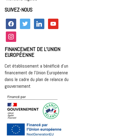
SUIVEZ-NOUS
facebook
twitter
linkedin
youtube
instagram
FINANCEMENT DE L’UNION
EUROPÉENNE
Cet établissement a bénéficié d’un
financement de l’Union Européenne
dans le cadre du plan de relance du
gouvernement