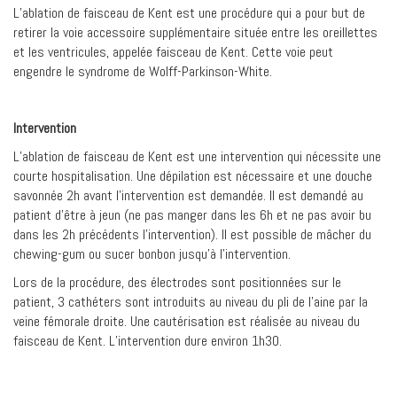
L’ablation de faisceau de Kent est une procédure qui a pour but de
retirer la voie accessoire supplémentaire située entre les oreillettes
et les ventricules, appelée faisceau de Kent. Cette voie peut
engendre le syndrome de Wolff-Parkinson-White.
Intervention
L’ablation de faisceau de Kent est une intervention qui nécessite une
courte hospitalisation. Une dépilation est nécessaire et une douche
savonnée 2h avant l’intervention est demandée. Il est demandé au
patient d’être à jeun (ne pas manger dans les 6h et ne pas avoir bu
dans les 2h précédents l’intervention). Il est possible de mâcher du
chewing-gum ou sucer bonbon jusqu’à l’intervention.
Lors de la procédure, des électrodes sont positionnées sur le
patient, 3 cathéters sont introduits au niveau du pli de l’aine par la
veine fémorale droite. Une cautérisation est réalisée au niveau du
faisceau de Kent. L’intervention dure environ 1h30.