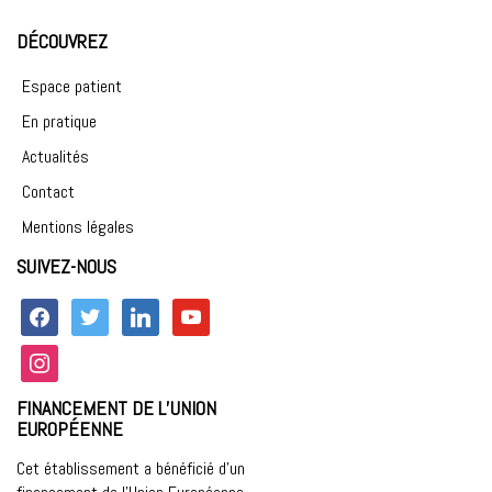
DÉCOUVREZ
Espace patient
En pratique
Actualités
Contact
Mentions légales
SUIVEZ-NOUS
facebook
twitter
linkedin
youtube
instagram
FINANCEMENT DE L’UNION
EUROPÉENNE
Cet établissement a bénéficié d’un