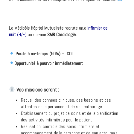
Le
Médipôle Hôpital Mutualiste
recrute un.e
Infirmier de
nuit
(H/F)
au serv
ice
SMR Cardiologie.
Poste à mi-temps (50%)
–
CDI
O
pportunité à pourvoir immédiatement
Vos missions seront :
Recueil des données cliniques, des besoins et des
attentes de la personne et de son entourage
Établissement du projet de soins et de la planification
des activités infirmières pour le patient
Réalisation, contrôle des soins infirmiers et
accompagnement de la personne et de son entourage