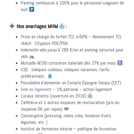
Parking remboursé à 100% pour le personnel soignant de
nuit
Nos avantages MHM
:
Prise en charge du forfait TCL à 60% – Abonnement TCL
réduit : Citypass PDE/PDA
Indemnité vélo jusqu’à 280 €/an et parking sécurisé pour
vélo
Mutuelle AESIO cotisation salariale dès 27€ par mois
CSE : chèques cadeaux, chèques vacances, tarifs
préférentiels…
Possibilité d’alimenter un Compte Épargne Temps (CET)
Aide au logement
– 1% patronal – action logement
Locaux récents (ouverture en 2019)
Cafétéria et 2 autres espaces de restauration (prix en
moyenne 5€ par repas)
Conciergerie (pressing, relais colis, livraison fruits
légumes, etc..)
Institut de formation interne – politique de formation