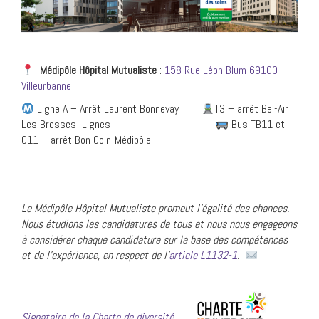
Médipôle Hôpital
Mutualiste
:
158 Rue Léon Blum 69100
Villeurbanne
Ligne A – Arrêt Laurent Bonnevay
T3 – arrêt Bel-Air
Les Brosses Lignes
Bus TB11 et
C11 – arrêt Bon Coin-Médipôle
Le Médipôl
e Hôpital Mutualiste promeut l’égalité des chances.
Nous étudions les candidatures de tous et nous nous engageons
à considérer chaque candidature sur la base des compétences
et de l’expérience, en respect de l’
article L1132-1
.
Signataire de la Charte de diversité