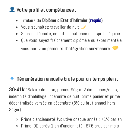
Votre profil et compétences :
Titulaire du
Diplôme d’Etat d’Infirmier
(
requis
)
Vous souhaitez travailler de nuit
Sens de l’écoute, empathie, patience et esprit d’équipe
Que vous soyez fraîchement diplômé.e ou expérimenté.e,
vous aurez un
parcours d’intégration sur-mesure
.
Rémunération annuelle brute pour un temps plein :
36-41k :
Salaire de base, primes Ségur, 2 dimanches/mois,
indemnité d’habillage, indemnité de nuit
, prime panier
et
prime
décentralisée versée en décembre (5% du brut annuel hors
Ségur)
Prime d’ancienneté évolutive chaque année : +1% par an
Prime IDE après 1 an d’ancienneté : 87€ brut par mois