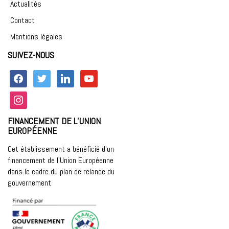
Actualités
Contact
Mentions légales
SUIVEZ-NOUS
facebook
twitter
linkedin
youtube
instagram
FINANCEMENT DE L’UNION
EUROPÉENNE
Cet établissement a bénéficié d’un
financement de l’Union Européenne
dans le cadre du plan de relance du
gouvernement