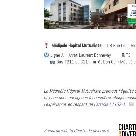
Médipôle Hôpital
Mutualiste
:
158 Rue Léon Bl
Ligne A – Arrêt Laurent Bonnevay
T3 
Bus TB11 et C11 – arrêt Bon Coin-Médipôle
Le Médipôl
e Hôpital Mutualiste promeut l’égalité
et nous nous engageons à considérer chaque candi
l’expérience, en respect de l’
article L1132-1
.
Signataire de la Charte de diversité