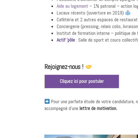
Aide au logement
– 1% patronal – action l
Locaux récents (ouverture en 2019)
Cafétéria et 2 autres espaces de restaurat
Conciergerie (pressing, relais colis, livraiso
Institut de formation interne – politique de
Actif ‘pôle
: Salle de sport et cours collecti
Rejoignez-nous !
Cliquez ici pour postuler
Pour une parfaite étude de votre candidature,
accompagné d’une
lettre de motivation.