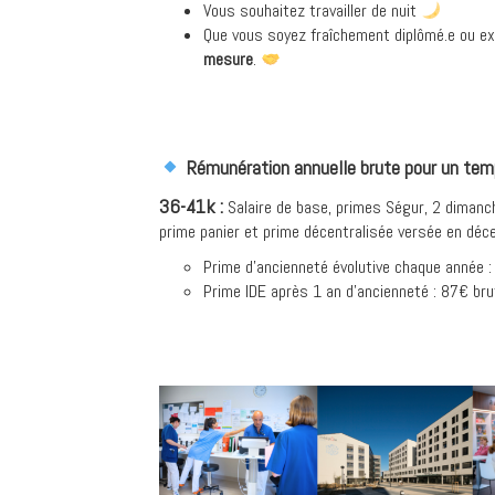
Vous souhaitez travailler de nuit
Que vous soyez fraîchement diplômé.e ou e
mesure
.
Rémunération annuelle brute pour un temp
36-41k :
Salaire de base, primes Ségur, 2 dimanch
prime panier
et
prime décentralisée versée en déc
Prime d’ancienneté évolutive chaque année 
Prime IDE après 1 an d’ancienneté : 87€ bru