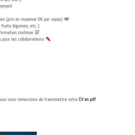
ogement
ion (prix en moyenne 5€ par repas)
n fruits légumes, etc..)
 formation continue
fs pour les collaborateurs
 nous vous remercions de transmettre votre
CV en pdf