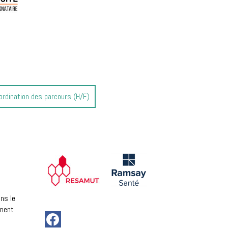
oordination des parcours (H/F)
ns le
ement