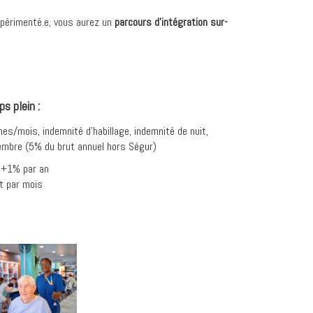
xpérimenté.e, vous aurez un
parcours d’intégration sur-
s plein :
es/mois, indemnité d’habillage, indemnité de nuit
,
embre (5% du brut annuel hors Ségur)
: +1% par an
t par mois