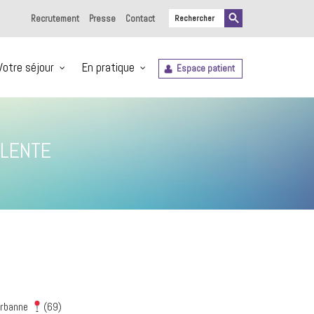
Recrutement
Presse
Contact
Votre séjour
En pratique
Espace patient
ALENTE
urbanne
(69)