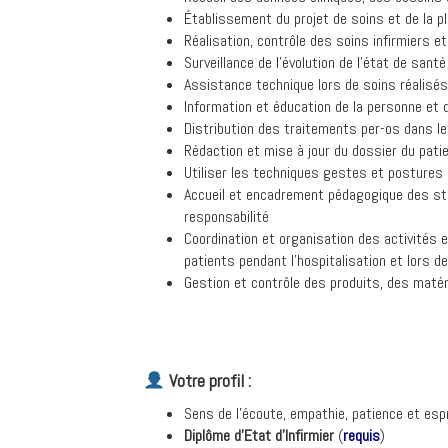
Établissement du projet de soins et de la pla
Réalisation, contrôle des soins infirmiers
Surveillance de l’évolution de l’état de sant
Assistance technique lors de soins réalisés
Information et éducation de la personne et
Distribution des traitements per-os dans l
Rédaction et mise à jour du dossier du pat
Utiliser les techniques gestes et postures
Accueil et encadrement pédagogique des st
responsabilité
Coordination et organisation des activités 
patients pendant l’hospitalisation et lors d
Gestion et contrôle des produits, des matér
Votre profil :
Sens de l’écoute, empathie, patience et espr
Diplôme d’Etat d’Infirmier
(
requis
)