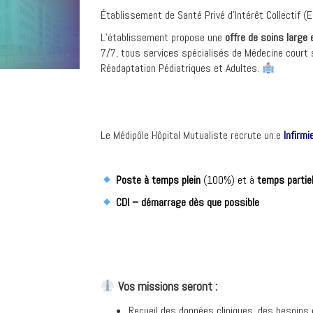
Établissement de Santé Privé d’Intérêt Collectif (E
L’établissement propose une
offre de soins large 
7/7, tous services spécialisés de Médecine court 
Réadaptation Pédiatriques et Adultes.
Le Médipôle Hôpital Mutualiste recrute un.e
Infirmi
Poste à temps plein
(100%) et à
temps partie
CDI – démarrage dès que possible
Vos missions seront :
Recueil des données cliniques, des besoins