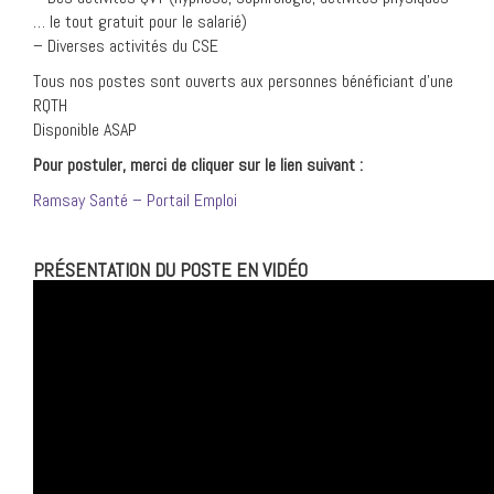
… le tout gratuit pour le salarié)
– Diverses activités du CSE
Tous nos postes sont ouverts aux personnes bénéficiant d’une
RQTH
Disponible ASAP
Pour postuler, merci de cliquer sur le lien suivant :
Ramsay Santé – Portail Emploi
PRÉSENTATION DU POSTE EN VIDÉO