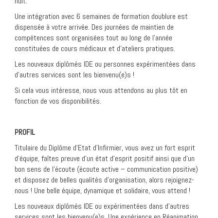
nuit.
Une intégration avec 6 semaines de formation doublure est
dispensée à votre arrivée. Des journées de maintien de
compétences sont organisées tout au long de l’année
constituées de cours médicaux et d’ateliers pratiques.
Les nouveaux diplômés IDE ou personnes expérimentées dans
d’autres services sont les bienvenu(e)s !
Si cela vous intéresse, nous vous attendons au plus tôt en
fonction de vos disponibilités.
PROFIL
Titulaire du Diplôme d’Etat d’Infirmier, vous avez un fort esprit
d’équipe, faîtes preuve d’un état d’esprit positif ainsi que d’un
bon sens de l’écoute (écoute active – communication positive)
et disposez de belles qualités d’organisation, alors rejoignez-
nous ! Une belle équipe, dynamique et solidaire, vous attend !
Les nouveaux diplômés IDE ou expérimentées dans d’autres
services sont les bienvenu(e)s. Une expérience en Réanimation