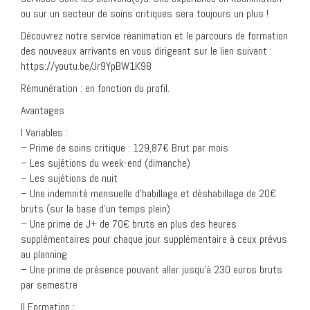
ou sur un secteur de soins critiques sera toujours un plus !
Découvrez notre service réanimation et le parcours de formation
des nouveaux arrivants en vous dirigeant sur le lien suivant :
https://youtu.be/Jr9YpBW1K98
Rémunération : en fonction du profil.
Avantages
I Variables :
– Prime de soins critique : 129,87€ Brut par mois
– Les sujétions du week-end (dimanche)
– Les sujétions de nuit
– Une indemnité mensuelle d’habillage et déshabillage de 20€
bruts (sur la base d’un temps plein)
– Une prime de J+ de 70€ bruts en plus des heures
supplémentaires pour chaque jour supplémentaire à ceux prévus
au planning
– Une prime de présence pouvant aller jusqu’à 230 euros bruts
par semestre
II Formation :